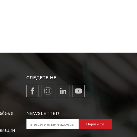
СЛЕДЕТЕ НЕ
лаќање
NEWSLETTER
Најави се
амации