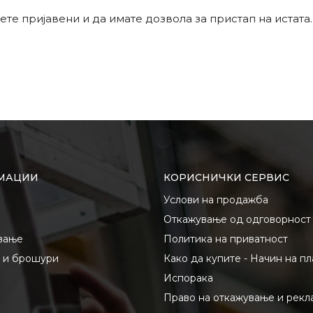
ете пријавени и да имате дозвола за пристап на истата.
МАЦИИ
КОРИСНИЧКИ СЕРВИС
Услови на продажба
Откажување од одговорност
вање
Политика на приватност
и и брошури
Како да купите - Начин на п
Испорака
Право на откажување и рекл