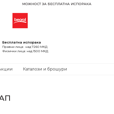
МОЖНОСТ ЗА БЕСПЛАТНА ИСПОРАКА
Бесплатна испорака
Правни лица: над 7260 МКД
Физички лица: над 1500 МКД
Акции
Каталози и брошури
ТАП