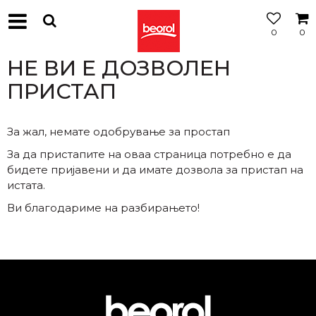
0
0
МОЖНОСТ
ЗА
НЕ ВИ Е ДОЗВОЛЕН
БЕСПЛАТНА
ИСПОРАКА
ПРИСТАП
За жал, немате одобрување за простап
За да пристапите на оваа страница потребно е да
бидете пријавени и да имате дозвола за пристап на
истата.
Ви благодариме на разбирањето!