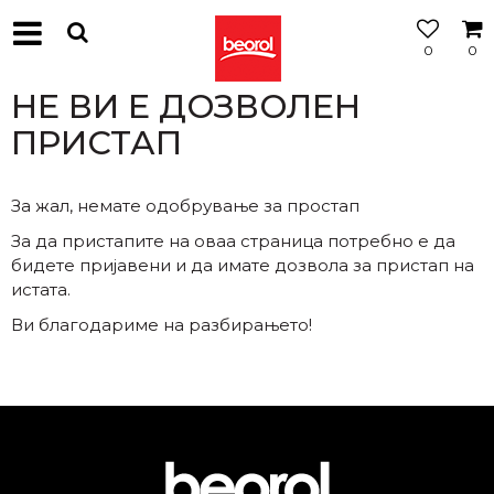
0
0
МОЖНОСТ
ЗА
НЕ ВИ Е ДОЗВОЛЕН
БЕСПЛАТНА
ИСПОРАКА
ПРИСТАП
За жал, немате одобрување за простап
За да пристапите на оваа страница потребно е да
бидете пријавени и да имате дозвола за пристап на
истата.
Ви благодариме на разбирањето!