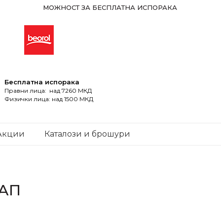
МОЖНОСТ ЗА БЕСПЛАТНА ИСПОРАКА
Бесплатна испорака
Правни лица: над 7260 МКД
Физички лица: над 1500 МКД
Акции
Каталози и брошури
ТАП