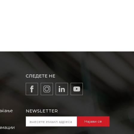
СЛЕДЕТЕ НЕ
лаќање
NEWSLETTER
Најави се
амации