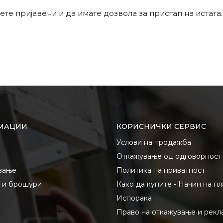
ете пријавени и да имате дозвола за пристап на истата.
МАЦИИ
КОРИСНИЧКИ СЕРВИС
Услови на продажба
Откажување од одговорност
вање
Политика на приватност
и и брошури
Како да купите - Начин на п
Испорака
Право на откажување и рекл