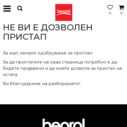
0
0
МОЖНОСТ
ЗА
НЕ ВИ Е ДОЗВОЛЕН
БЕСПЛАТНА
ИСПОРАКА
ПРИСТАП
За жал, немате одобрување за простап
За да пристапите на оваа страница потребно е да
бидете пријавени и да имате дозвола за пристап на
истата.
Ви благодариме на разбирањето!