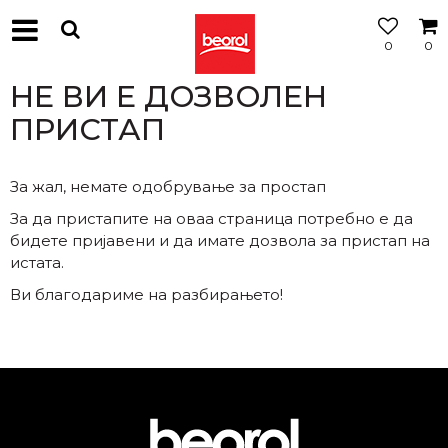
0
0
МОЖНОСТ
ЗА
НЕ ВИ Е ДОЗВОЛЕН
БЕСПЛАТНА
ИСПОРАКА
ПРИСТАП
За жал, немате одобрување за простап
За да пристапите на оваа страница потребно е да
бидете пријавени и да имате дозвола за пристап на
истата.
Ви благодариме на разбирањето!