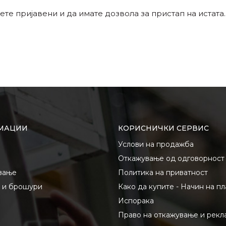
ете пријавени и да имате дозвола за пристап на истата.
МАЦИИ
КОРИСНИЧКИ СЕРВИС
Услови на продажба
Откажување од одговорност
вање
Политика на приватност
и и брошури
Како да купите - Начин на п
Испорака
Право на откажување и рекл