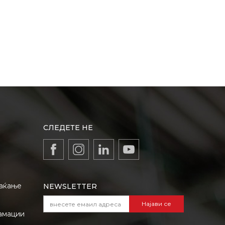
СЛЕДЕТЕ НЕ
лаќање
NEWSLETTER
Најави се
амации