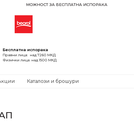
МОЖНОСТ ЗА БЕСПЛАТНА ИСПОРАКА
Бесплатна испорака
Правни лица: над 7260 МКД
Физички лица: над 1500 МКД
Акции
Каталози и брошури
ТАП