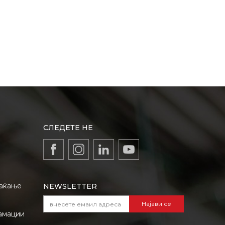
СЛЕДЕТЕ НЕ
лаќање
NEWSLETTER
Најави се
амации