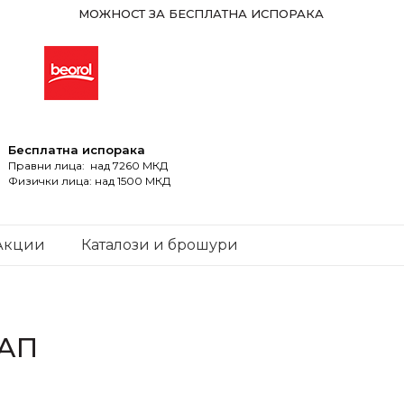
МОЖНОСТ ЗА БЕСПЛАТНА ИСПОРАКА
Бесплатна испорака
Правни лица: над 7260 МКД
Физички лица: над 1500 МКД
Акции
Каталози и брошури
ТАП