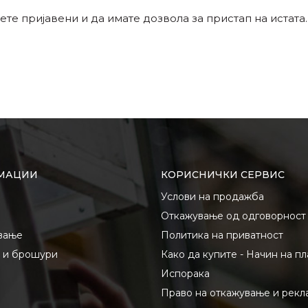
ете пријавени и да имате дозвола за пристап на истата.
МАЦИИ
КОРИСНИЧКИ СЕРВИС
Услови на продажба
Откажување од одговорност
вање
Политика на приватност
и и брошури
Како да купите - Начин на п
Испорака
Право на откажување и рекл