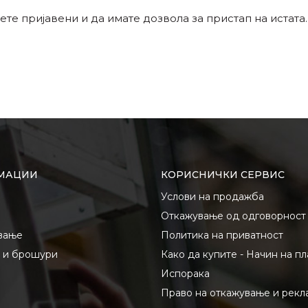
ете пријавени и да имате дозвола за пристап на истата.
МАЦИИ
КОРИСНИЧКИ СЕРВИС
Услови на продажба
Откажување од одговорност
вање
Политика на приватност
и и брошури
Како да купите - Начин на п
Испорака
Право на откажување и рекл