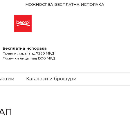
МОЖНОСТ ЗА БЕСПЛАТНА ИСПОРАКА
Бесплатна испорака
Правни лица: над 7260 МКД
Физички лица: над 1500 МКД
Акции
Каталози и брошури
ТАП