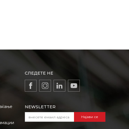
СЛЕДЕТЕ НЕ
лаќање
NEWSLETTER
Најави се
амации