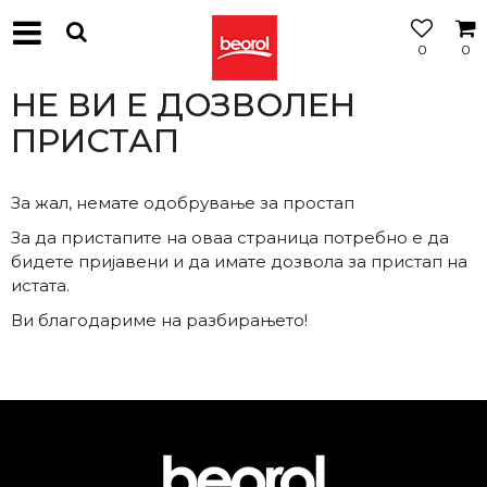
0
0
МОЖНОСТ
ЗА
НЕ ВИ Е ДОЗВОЛЕН
БЕСПЛАТНА
ИСПОРАКА
ПРИСТАП
За жал, немате одобрување за простап
За да пристапите на оваа страница потребно е да
бидете пријавени и да имате дозвола за пристап на
истата.
Ви благодариме на разбирањето!