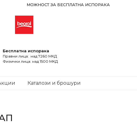
МОЖНОСТ ЗА БЕСПЛАТНА ИСПОРАКА
Бесплатна испорака
Правни лица: над 7260 МКД
Физички лица: над 1500 МКД
Акции
Каталози и брошури
ТАП