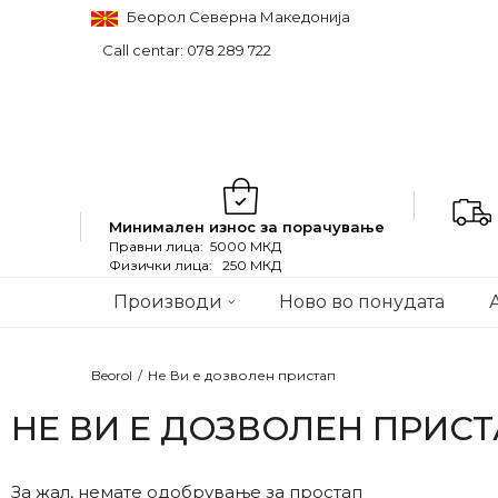
Беорол Северна Македонија
Call centar: 078 289 722
Минимален износ за порачување
Правни лица: 5000 МКД
Физички лица: 250 МКД
Производи
Ново во понудата
Beorol
Не Ви е дозволен пристап
НЕ ВИ Е ДОЗВОЛЕН ПРИС
За жал, немате одобрување за простап