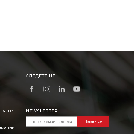
СЛЕДЕТЕ НЕ
лаќање
NEWSLETTER
Најави се
амации