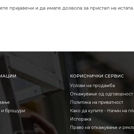
ете пријавени и да имате дозвола за пристап на истата.
МАЦИИ
КОРИСНИЧКИ СЕРВИС
Услови на продажба
Откажување од одговорност
вање
Политика на приватност
и и брошури
Како да купите - Начин на п
Испорака
Право на откажување и рекл