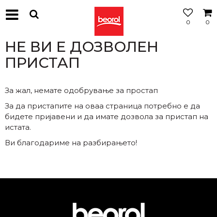
0
0
МОЖНОСТ
ЗА
НЕ ВИ Е ДОЗВОЛЕН
БЕСПЛАТНА
ИСПОРАКА
ПРИСТАП
За жал, немате одобрување за простап
За да пристапите на оваа страница потребно е да
бидете пријавени и да имате дозвола за пристап на
истата.
Ви благодариме на разбирањето!