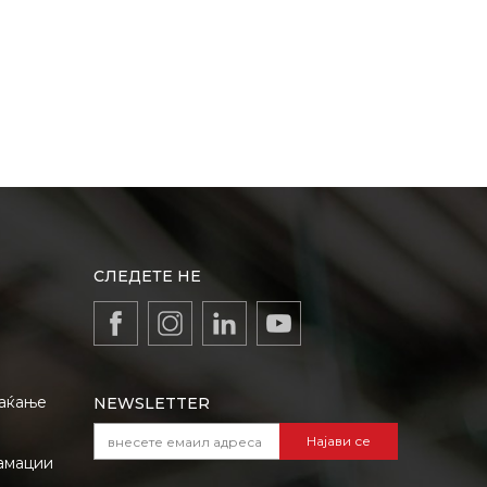
СЛЕДЕТЕ НЕ
лаќање
NEWSLETTER
Најави се
амации