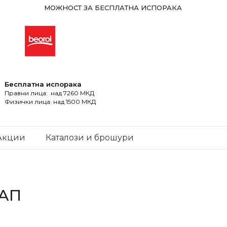
МОЖНОСТ ЗА БЕСПЛАТНА ИСПОРАКА
Бесплатна испорака
Правни лица: над 7260 МКД
Физички лица: над 1500 МКД
Акции
Каталози и брошури
ТАП