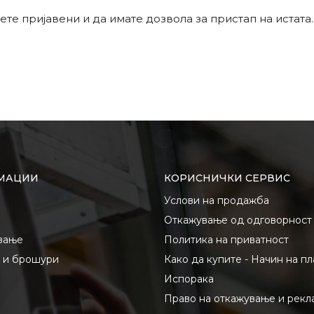
ете пријавени и да имате дозвола за пристап на истата.
МАЦИИ
КОРИСНИЧКИ СЕРВИС
Услови на продажба
Откажување од одговорност
вање
Политика на приватност
и и брошури
Како да купите - Начин на п
Испорака
Право на откажување и рекл