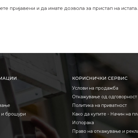
ете пријавени и да имате дозвола за пристап на истата.
МАЦИИ
КОРИСНИЧКИ СЕРВИС
Услови на продажба
Откажување од одговорност
вање
Политика на приватност
и и брошури
Како да купите - Начин на п
Испорака
Право на откажување и рекл