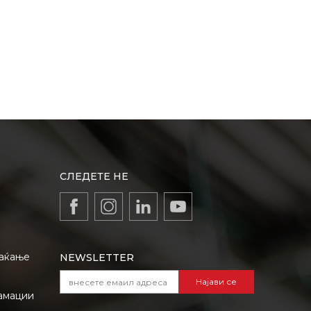
СЛЕДЕТЕ НЕ
лаќање
NEWSLETTER
Најави се
амации