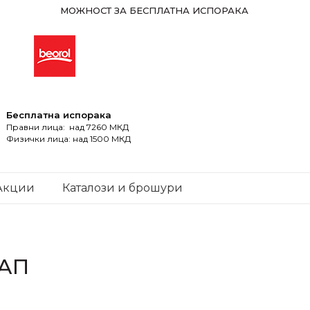
МОЖНОСТ ЗА БЕСПЛАТНА ИСПОРАКА
Бесплатна испорака
Правни лица: над 7260 МКД
Физички лица: над 1500 МКД
Акции
Каталози и брошури
ТАП