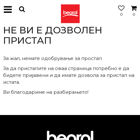
0
0
МОЖНОСТ
ЗА
НЕ ВИ Е ДОЗВОЛЕН
БЕСПЛАТНА
ИСПОРАКА
ПРИСТАП
За жал, немате одобрување за простап
За да пристапите на оваа страница потребно е да
бидете пријавени и да имате дозвола за пристап на
истата.
Ви благодариме на разбирањето!