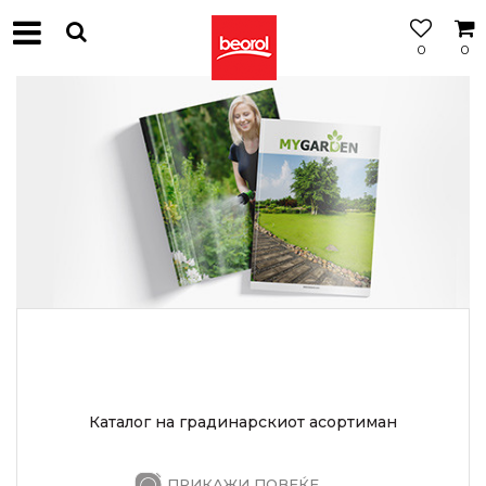
0
0
МОЖНОСТ
ЗА
БЕСПЛАТНА
ИСПОРАКА
Каталог на градинарскиот асортиман
ПРИКАЖИ ПОВЕЌЕ