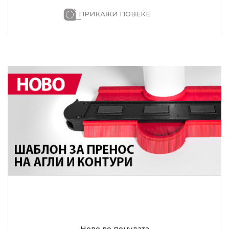
ПРИКАЖИ ПОВЕЌЕ
Ново во понудата