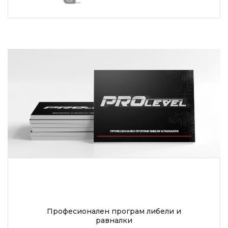
Професионален програм либели и
равналки