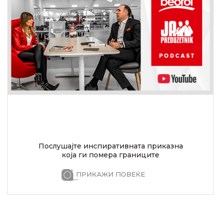
Послушајте инспиративната приказна
која ги помера границите
ПРИКАЖИ ПОВЕЌЕ