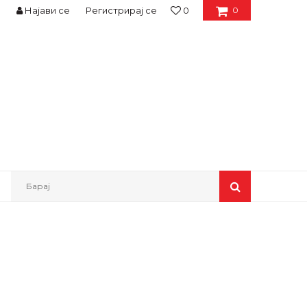
Најави се
Регистрирај се
0
0
Барај